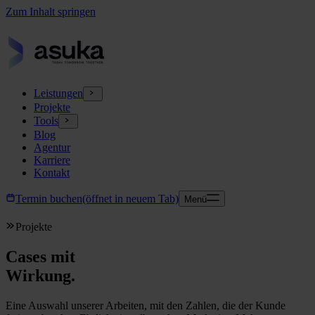
Zum Inhalt springen
Leistungen
Projekte
Tools
Blog
Agentur
Karriere
Kontakt
Termin buchen
(öffnet in neuem Tab)
Menü
Projekte
Cases mit
Wirkung.
Eine Auswahl unserer Arbeiten, mit den Zahlen, die der Kunde