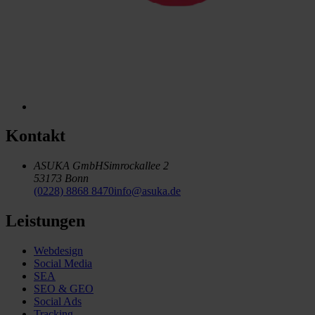
Kontakt
ASUKA GmbH
Simrockallee 2
53173 Bonn
(0228) 8868 8470
info@asuka.de
Leistungen
Webdesign
Social Media
SEA
SEO & GEO
Social Ads
Tracking