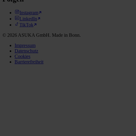
Instagram
LinkedIn
TikTok
©
2026
ASUKA GmbH. Made in Bonn.
Impressum
Datenschutz
Cookies
Barrierefreiheit