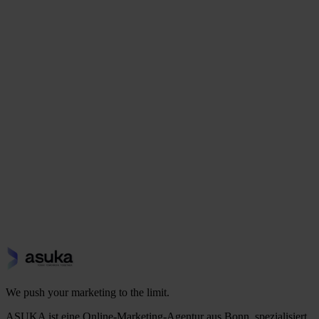
reden
We push your marketing
to the limit.
ASUKA ist eine Online-Marketing-Agentur aus Bonn, spezialisiert