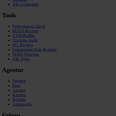
Alle Leistungen
Tools
Performance-Check
ROAS-Rechner
UTM-Builder
Tracking-Audit
OG-Preview
Engagement-Rate-Rechner
SERP-Vorschau
Alle Tools
Agentur
Projekte
Blog
Agentur
Karriere
Kontakt
Automotive
Folgen